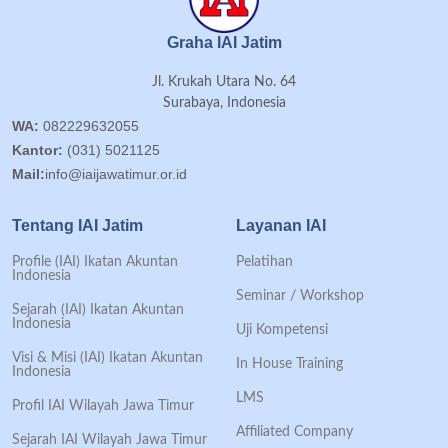
Graha IAI Jatim
Jl. Krukah Utara No. 64
Surabaya, Indonesia
WA:
082229632055
Kantor:
(031) 5021125
Mail:
info@iaijawatimur.or.id
Tentang IAI Jatim
Layanan IAI
Profile (IAI) Ikatan Akuntan
Pelatihan
Indonesia
Seminar / Workshop
Sejarah (IAI) Ikatan Akuntan
Indonesia
Uji Kompetensi
Visi & Misi (IAI) Ikatan Akuntan
In House Training
Indonesia
LMS
Profil IAI Wilayah Jawa Timur
Affiliated Company
Sejarah IAI Wilayah Jawa Timur