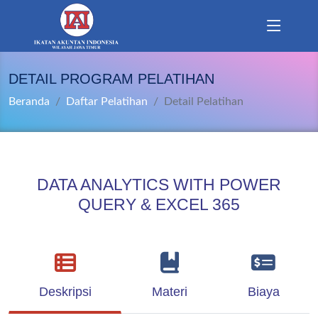
DETAIL PROGRAM PELATIHAN
Beranda
Daftar Pelatihan
Detail Pelatihan
DATA ANALYTICS WITH POWER
QUERY & EXCEL 365
Deskripsi
Materi
Biaya