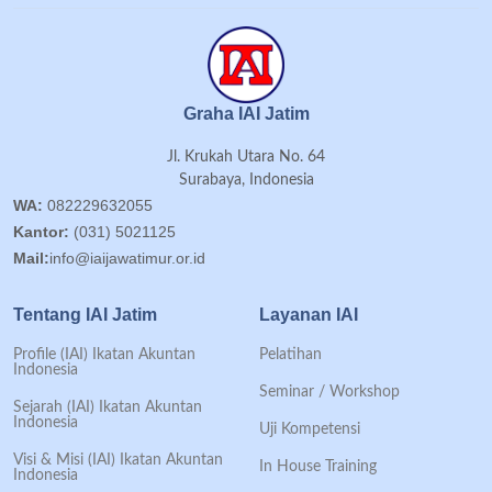
Graha IAI Jatim
Jl. Krukah Utara No. 64
Surabaya, Indonesia
WA:
082229632055
Kantor:
(031) 5021125
Mail:
info@iaijawatimur.or.id
Tentang IAI Jatim
Layanan IAI
Profile (IAI) Ikatan Akuntan
Pelatihan
Indonesia
Seminar / Workshop
Sejarah (IAI) Ikatan Akuntan
Indonesia
Uji Kompetensi
Visi & Misi (IAI) Ikatan Akuntan
In House Training
Indonesia