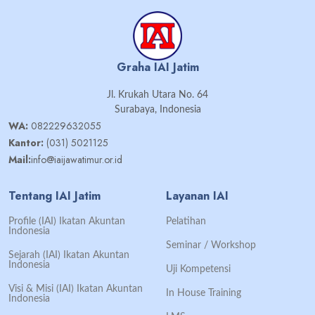
Graha IAI Jatim
Jl. Krukah Utara No. 64
Surabaya, Indonesia
WA:
082229632055
Kantor:
(031) 5021125
Mail:
info@iaijawatimur.or.id
Tentang IAI Jatim
Layanan IAI
Profile (IAI) Ikatan Akuntan
Pelatihan
Indonesia
Seminar / Workshop
Sejarah (IAI) Ikatan Akuntan
Indonesia
Uji Kompetensi
Visi & Misi (IAI) Ikatan Akuntan
In House Training
Indonesia