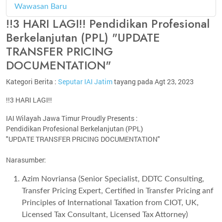
Wawasan Baru
4
!!3 HARI LAGI!! Pendidikan Profesional
Berkelanjutan (PPL) "UPDATE
TRANSFER PRICING
DOCUMENTATION"
Kategori Berita :
Seputar IAI Jatim
tayang pada Agt 23, 2023
!!3 HARI LAGI!!
IAI Wilayah Jawa Timur Proudly Presents :
Pendidikan Profesional Berkelanjutan (PPL)
"UPDATE TRANSFER PRICING DOCUMENTATION"
Narasumber:
Azim Novriansa (Senior Specialist, DDTC Consulting,
Transfer Pricing Expert, Certified in Transfer Pricing anf
Principles of International Taxation from CIOT, UK,
Licensed Tax Consultant, Licensed Tax Attorney)