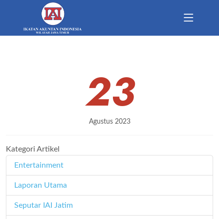
23
Agustus 2023
Kategori Artikel
Entertainment
11
Laporan Utama
171
Seputar IAI Jatim
358