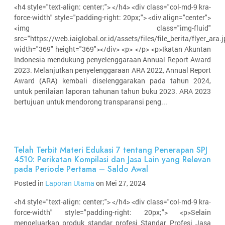
<h4 style="text-align: center;"> </h4> <div class="col-md-9 kra-
force-width" style="padding-right: 20px;"> <div align="center">
<img class="img-fluid"
src="https://web.iaiglobal.or.id/assets/files/file_berita/flyer_ara.j
width="369" height="369"></div> <p> </p> <p>Ikatan Akuntan
Indonesia mendukung penyelenggaraan Annual Report Award
2023. Melanjutkan penyelenggaraan ARA 2022, Annual Report
Award (ARA) kembali diselenggarakan pada tahun 2024,
untuk penilaian laporan tahunan tahun buku 2023. ARA 2023
bertujuan untuk mendorong transparansi peng...
Telah Terbit Materi Edukasi 7 tentang Penerapan SPJ
4510: Perikatan Kompilasi dan Jasa Lain yang Relevan
pada Periode Pertama – Saldo Awal
Posted in
Laporan Utama
on Mei 27, 2024
<h4 style="text-align: center;"> </h4> <div class="col-md-9 kra-
force-width" style="padding-right: 20px;"> <p>Selain
mengeluarkan produk standar profesi Standar Profesi Jasa