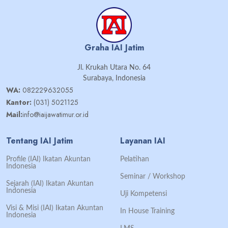
Graha IAI Jatim
Jl. Krukah Utara No. 64
Surabaya, Indonesia
WA:
082229632055
Kantor:
(031) 5021125
Mail:
info@iaijawatimur.or.id
Tentang IAI Jatim
Layanan IAI
Profile (IAI) Ikatan Akuntan
Pelatihan
Indonesia
Seminar / Workshop
Sejarah (IAI) Ikatan Akuntan
Indonesia
Uji Kompetensi
Visi & Misi (IAI) Ikatan Akuntan
In House Training
Indonesia