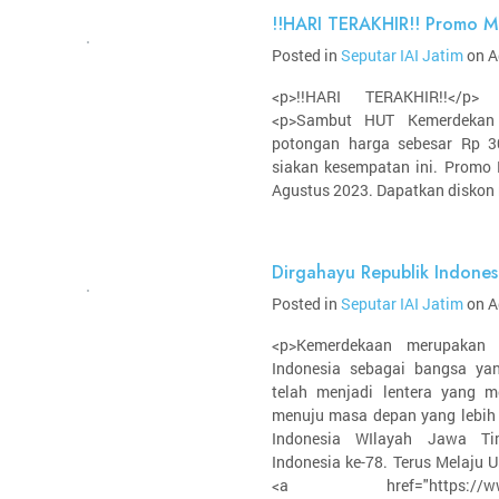
!!HARI TERAKHIR!! Promo 
Posted in
Seputar IAI Jatim
on A
<p>!!HARI TERAKHIR!!</p>
<p>Sambut HUT Kemerdeka
potongan harga sebesar Rp 3
siakan kesempatan ini. Promo 
Agustus 2023. Dapatkan diskon 
Dirgahayu Republik Indones
Posted in
Seputar IAI Jatim
on A
<p>Kemerdekaan merupakan 
Indonesia sebagai bangsa ya
telah menjadi lentera yang 
menuju masa depan yang lebih 
Indonesia WIlayah Jawa Ti
Indonesia ke-78. Terus Melaju 
<a href="https://www.ins