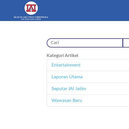
Kategori Artikel
Entertainment
11
Laporan Utama
171
Seputar IAI Jatim
358
Wawasan Baru
4