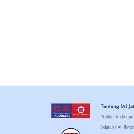
Tentang IAI Ja
Profile (IAI) Ikat
Sejarah (IAI) Ikat