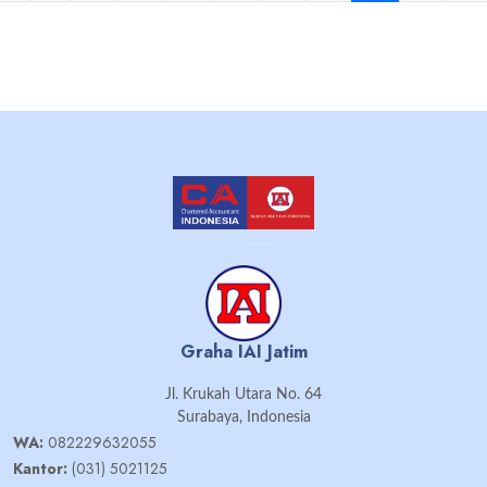
Graha IAI Jatim
Jl. Krukah Utara No. 64
Surabaya, Indonesia
WA:
082229632055
Kantor:
(031) 5021125