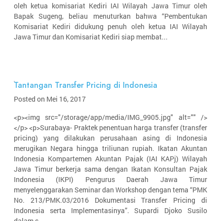
oleh ketua komisariat Kediri IAI Wilayah Jawa Timur oleh
Bapak Sugeng, beliau menuturkan bahwa “Pembentukan
Komisariat Kediri didukung penuh oleh ketua IAI Wilayah
Jawa Timur dan Komisariat Kediri siap membat...
Tantangan Transfer Pricing di Indonesia
Posted on Mei 16, 2017
<p><img src="/storage/app/media/IMG_9905.jpg" alt="" />
</p> <p>Surabaya- Praktek penentuan harga transfer (transfer
pricing) yang dilakukan perusahaan asing di Indonesia
merugikan Negara hingga triliunan rupiah. Ikatan Akuntan
Indonesia Kompartemen Akuntan Pajak (IAI KAPj) Wilayah
Jawa Timur berkerja sama dengan Ikatan Konsultan Pajak
Indonesia (IKPI) Pengurus Daerah Jawa Timur
menyelenggarakan Seminar dan Workshop dengan tema “PMK
No. 213/PMK.03/2016 Dokumentasi Transfer Pricing di
Indonesia serta Implementasinya”. Supardi Djoko Susilo
dalam s...