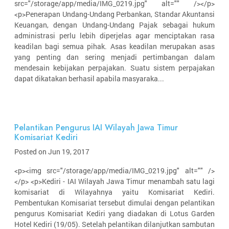
src="/storage/app/media/IMG_0219.jpg" alt="" /></p>
<p>Penerapan Undang-Undang Perbankan, Standar Akuntansi
Keuangan, dengan Undang-Undang Pajak sebagai hukum
administrasi perlu lebih diperjelas agar menciptakan rasa
keadilan bagi semua pihak. Asas keadilan merupakan asas
yang penting dan sering menjadi pertimbangan dalam
mendesain kebijakan perpajakan. Suatu sistem perpajakan
dapat dikatakan berhasil apabila masyaraka...
Pelantikan Pengurus IAI Wilayah Jawa Timur
Komisariat Kediri
Posted on Jun 19, 2017
<p><img src="/storage/app/media/IMG_0219.jpg" alt="" />
</p> <p>Kediri - IAI Wilayah Jawa Timur menambah satu lagi
komisariat di Wilayahnya yaitu Komisariat Kediri.
Pembentukan Komisariat tersebut dimulai dengan pelantikan
pengurus Komisariat Kediri yang diadakan di Lotus Garden
Hotel Kediri (19/05). Setelah pelantikan dilanjutkan sambutan