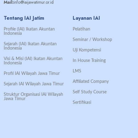
Mail:
info@iaijawatimur.or.id
Tentang IAI Jatim
Layanan IAI
Profile (IAI) Ikatan Akuntan
Pelatihan
Indonesia
Seminar / Workshop
Sejarah (IAI) Ikatan Akuntan
Indonesia
Uji Kompetensi
Visi & Misi (IAI) Ikatan Akuntan
In House Training
Indonesia
LMS
Profil IAI Wilayah Jawa Timur
Affiliated Company
Sejarah IAI Wilayah Jawa Timur
Self Study Course
Struktur Organisasi IAI Wilayah
Jawa Timur
Sertifikasi