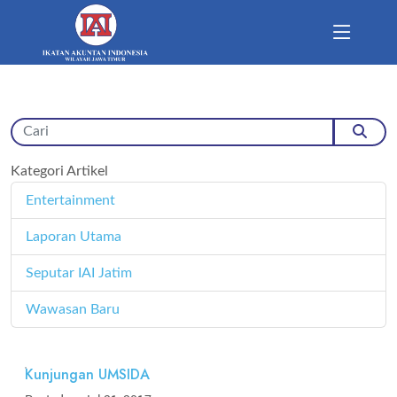
Kategori Artikel
Entertainment
11
Laporan Utama
171
Seputar IAI Jatim
358
Wawasan Baru
4
Kunjungan UMSIDA