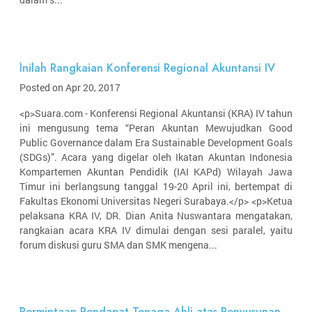
Inilah Rangkaian Konferensi Regional Akuntansi IV
Posted on Apr 20, 2017
<p>Suara.com - Konferensi Regional Akuntansi (KRA) IV tahun
ini mengusung tema “Peran Akuntan Mewujudkan Good
Public Governance dalam Era Sustainable Development Goals
(SDGs)”. Acara yang digelar oleh Ikatan Akuntan Indonesia
Kompartemen Akuntan Pendidik (IAI KAPd) Wilayah Jawa
Timur ini berlangsung tanggal 19-20 April ini, bertempat di
Fakultas Ekonomi Universitas Negeri Surabaya.</p> <p>Ketua
pelaksana KRA IV, DR. Dian Anita Nuswantara mengatakan,
rangkaian acara KRA IV dimulai dengan sesi paralel, yaitu
forum diskusi guru SMA dan SMK mengena...
Permintaan Pendapat Tenaga Ahli atas Penyusunan