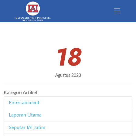
18
Agustus 2023
Kategori Artikel
Entertainment
11
Laporan Utama
171
Seputar IAI Jatim
358