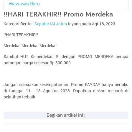
Wawasan Baru
4
!!HARI TERAKHIR!! Promo Merdeka
Kategori Berita :
Seputar IAI Jatim
tayang pada Agt 18, 2023
!!HARI TERAKHIR!!
Merdeka! Merdeka! Merdeka!
Sambut HUT Kemerdekan RI dengan PROMO MERDEKA berupa
potongan harga sebesar Rp 300.000
Jangan sia-siakan kesempatan ini. Promo PAYDAY hanya berlaku
di tanggal 11 - 18 Agustus 2023. Dapatkan diskon menarik di
pelatihan terbaik
Bagikan artikel ini :