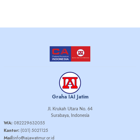
Graha IAI Jatim
Jl. Krukah Utara No. 64
Surabaya, Indonesia
WA:
082229632055
Kantor:
(031) 5021125
Mail:
info@iaijawatimur.or.id