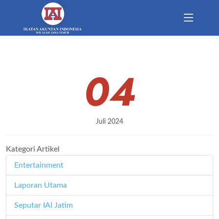
04
Juli 2024
Kategori Artikel
Entertainment
11
Laporan Utama
171
Seputar IAI Jatim
358