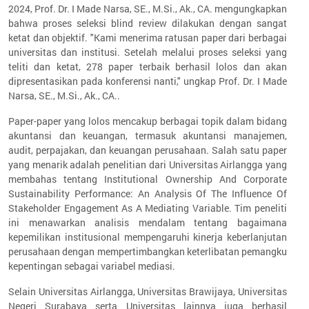
2024, Prof. Dr. I Made Narsa, SE., M.Si., Ak., CA. mengungkapkan
bahwa proses seleksi blind review dilakukan dengan sangat
ketat dan objektif. "Kami menerima ratusan paper dari berbagai
universitas dan institusi. Setelah melalui proses seleksi yang
teliti dan ketat, 278 paper terbaik berhasil lolos dan akan
dipresentasikan pada konferensi nanti," ungkap Prof. Dr. I Made
Narsa, SE., M.Si., Ak., CA..
Paper-paper yang lolos mencakup berbagai topik dalam bidang
akuntansi dan keuangan, termasuk akuntansi manajemen,
audit, perpajakan, dan keuangan perusahaan. Salah satu paper
yang menarik adalah penelitian dari Universitas Airlangga yang
membahas tentang Institutional Ownership And Corporate
Sustainability Performance: An Analysis Of The Influence Of
Stakeholder Engagement As A Mediating Variable. Tim peneliti
ini menawarkan analisis mendalam tentang bagaimana
kepemilikan institusional mempengaruhi kinerja keberlanjutan
perusahaan dengan mempertimbangkan keterlibatan pemangku
kepentingan sebagai variabel mediasi.
Selain Universitas Airlangga, Universitas Brawijaya, Universitas
Negeri Surabaya serta Universitas lainnya juga berhasil