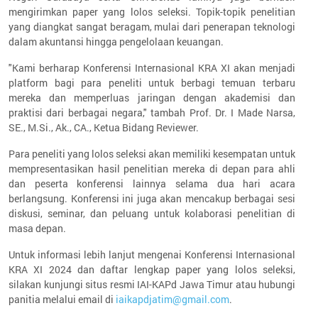
mengirimkan paper yang lolos seleksi. Topik-topik penelitian
yang diangkat sangat beragam, mulai dari penerapan teknologi
dalam akuntansi hingga pengelolaan keuangan.
"Kami berharap Konferensi Internasional KRA XI akan menjadi
platform bagi para peneliti untuk berbagi temuan terbaru
mereka dan memperluas jaringan dengan akademisi dan
praktisi dari berbagai negara," tambah Prof. Dr. I Made Narsa,
SE., M.Si., Ak., CA., Ketua Bidang Reviewer.
Para peneliti yang lolos seleksi akan memiliki kesempatan untuk
mempresentasikan hasil penelitian mereka di depan para ahli
dan peserta konferensi lainnya selama dua hari acara
berlangsung. Konferensi ini juga akan mencakup berbagai sesi
diskusi, seminar, dan peluang untuk kolaborasi penelitian di
masa depan.
Untuk informasi lebih lanjut mengenai Konferensi Internasional
KRA XI 2024 dan daftar lengkap paper yang lolos seleksi,
silakan kunjungi situs resmi IAI-KAPd Jawa Timur atau hubungi
panitia melalui email di
iaikapdjatim@gmail.com
.