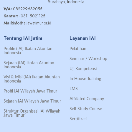
Surabaya, Indonesia
WA:
082229632055
Kantor:
(031) 5021125
Mail:
info@iaijawatimur.or.id
Tentang IAI Jatim
Layanan IAI
Profile (IAI) Ikatan Akuntan
Pelatihan
Indonesia
Seminar / Workshop
Sejarah (IAI) Ikatan Akuntan
Indonesia
Uji Kompetensi
Visi & Misi (IAI) Ikatan Akuntan
In House Training
Indonesia
LMS
Profil IAI Wilayah Jawa Timur
Affiliated Company
Sejarah IAI Wilayah Jawa Timur
Self Study Course
Struktur Organisasi IAI Wilayah
Jawa Timur
Sertifikasi