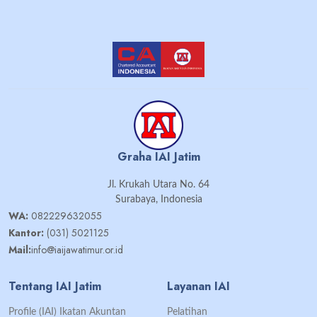
Graha IAI Jatim
Jl. Krukah Utara No. 64
Surabaya, Indonesia
WA:
082229632055
Kantor:
(031) 5021125
Mail:
info@iaijawatimur.or.id
Tentang IAI Jatim
Layanan IAI
Profile (IAI) Ikatan Akuntan
Pelatihan