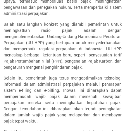
upaya, termasuk memperluas basis pajak, meningkatkan
pengawasan dan penegakan hukum, serta memperbaiki sistem
administrasi perpajakan.
Salah satu langkah konkret yang diambil pemerintah untuk
meningkatkan rasio pajak adalah dengan
mengimplementasikan Undang-Undang Harmonisasi Peraturan
Perpajakan (UU HPP) yang bertujuan untuk menyederhanakan
dan memperbaiki regulasi perpajakan di Indonesia. UU HPP
mencakup berbagai ketentuan baru, seperti penyesuaian tarif
Pajak Pertambahan Nilai (PPN), pengenalan Pajak Karbon, dan
pengaturan mengenai penghindaran pajak.
Selain itu, pemerintah juga terus mengoptimalkan teknologi
informasi dalam administrasi perpajakan melalui penerapan
sistem e-filing dan e-billing. Inovasi ini diharapkan dapat
mempermudah wajib pajak dalam memenuhi kewajiban
perpajakan mereka serta meningkatkan kepatuhan pajak.
Dengan kemudahan ini, diharapkan akan terjadi peningkatan
dalam jumlah wajib pajak yang melaporkan dan membayar
pajak tepat waktu.