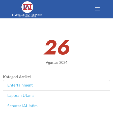
26
Agustus 2024
Kategori Artikel
Entertainment
11
Laporan Utama
171
Seputar IAI Jatim
358