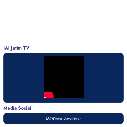
IAI Jatim TV
Media Sosial
IAI Wilayah Jawa Timur