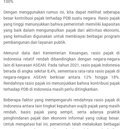
100%
Dengan menggunakan rumus ini, kita dapat melihat seberapa
besar kontribusi pajak terhadap PDB suatu negara. Rasio pajak
yang tinggi menunjukkan bahwa pemerintah memiliki kapasitas
yang baik dalam mengumpulkan pajak dari aktivitas ekonomi,
yang kemudian digunakan untuk membiayai berbagai program
pembangunan dan layanan publik.
Menurut data dari Kementerian Keuangan, rasio pajak di
Indonesia relatif rendah dibandingkan dengan negara-negara
lain di kawasan ASEAN. Pada tahun 2021, rasio pajak Indonesia
berada di angka sekitar 8,4%, sementara rata-rata rasio pajak di
negara-negara ASEAN berkisar antara 12% hingga 18%.
Rendahnya rasio pajak ini menunjukkan bahwa kontribusi pajak
terhadap PDB di Indonesia masih perlu ditingkatkan.
Beberapa faktor yang mempengaruhi rendahnya rasio pajak di
Indonesia antara lain tingkat kepatuhan wajib pajak yang masih
rendah, basis pajak yang sempit, serta adanya praktik
penghindaran pajak dan ekonomi informal yang cukup besar.
Untuk mengatasi hal ini, pemerintah telah melakukan berbagai