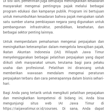
Di sisi lain, pemerintah juga berupaya meningkatkan kesadaran
masyarakat mengenai pentingnya pajak melalui berbagai
program edukasi dan kampanye publik. Program ini bertujuan
untuk menumbuhkan kesadaran bahwa pajak merupakan salah
satu sumber utama pembiayaan negara yang digunakan untuk
pembangunan infrastruktur, pendidikan, kesehatan, dan
berbagai sektor penting lainnya.
Untuk memperdalam pemahaman mengenai perpajakan dan
meningkatkan keterampilan dalam mengelola kewajiban pajak,
Ikatan Akuntan Indonesia (IAI) Wilayah Jawa Timur
menyelenggarakan berbagai pelatihan perpajakan yang dapat
diikuti oleh masyarakat umum, terutama bagi para pelaku
usaha dan profesional. Pelatihan ini dirancang untuk
memberikan wawasan mendalam mengenai peraturan
perpajakan terbaru dan cara penerapannya dalam bisnis sehari-
hari.
Bagi Anda yang tertarik untuk mengikuti pelatihan perpajakan
dan meningkatkan kompetensi di bidang ini, Anda bisa
mengunjungi situs web IAI Jawa Timur di
https://iaijawatimur.or.id/courses. Di sana, Anda dapat