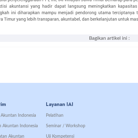
ktisi akuntansi yang hadir dapat langsung meningkatkan kapasita
gkah ini diharapkan mampu menjadi pendorong utama terciptanya t
a Timur yang lebih transparan, akuntabel, dan berkelanjutan untuk ma
Bagikan artikel ini :
tim
Layanan IAI
an Akuntan Indonesia
Pelatihan
an Akuntan Indonesia
Seminar / Workshop
Ikatan Akuntan
Uji Kompetensi