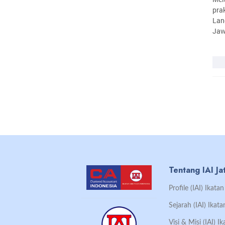
pra
Lan
Jaw
Tentang IAI Ja
Profile (IAI) Ikat
Sejarah (IAI) Ikat
Visi & Misi (IAI) 