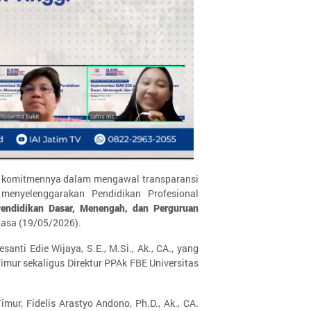
an komitmennya dalam mengawal transparansi
 menyelenggarakan Pendidikan Profesional
endidikan Dasar, Menengah, dan Perguruan
lasa (19/05/2026).
santi Edie Wijaya, S.E., M.Si., Ak., CA., yang
mur sekaligus Direktur PPAk FBE Universitas
ur, Fidelis Arastyo Andono, Ph.D., Ak., CA.