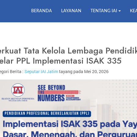
BERANDA
LAYANAN
TENTANG IAI
KE
erkuat Tata Kelola Lembaga Pendidik
elar PPL Implementasi ISAK 335
gori Berita :
Seputar IAI Jatim
tayang pada Mei 20, 2026