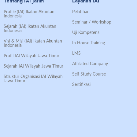
Tentang IAI Jatim
Layanan IAI
Profile (IAI) Ikatan Akuntan
Pelatihan
Indonesia
Seminar / Workshop
Sejarah (IAI) Ikatan Akuntan
Indonesia
Uji Kompetensi
Visi & Misi (IAI) Ikatan Akuntan
In House Training
Indonesia
LMS
Profil IAI Wilayah Jawa Timur
Affiliated Company
Sejarah IAI Wilayah Jawa Timur
Self Study Course
Struktur Organisasi IAI Wilayah
Jawa Timur
Sertifikasi