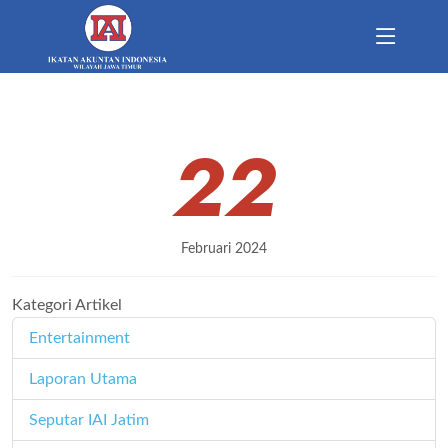
22
Februari 2024
Kategori Artikel
Entertainment
11
Laporan Utama
171
Seputar IAI Jatim
358