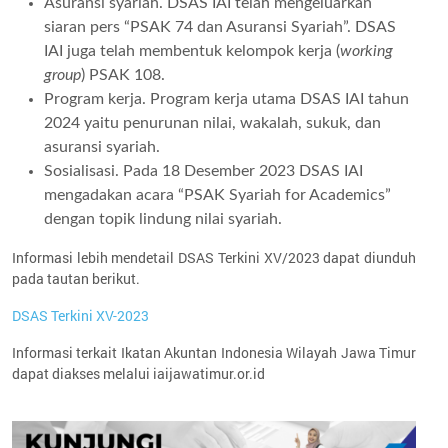
Asuransi syariah. DSAS IAI telah mengeluarkan
siaran pers “PSAK 74 dan Asuransi Syariah”. DSAS
IAI juga telah membentuk kelompok kerja (
working
group
) PSAK 108.
Program kerja. Program kerja utama DSAS IAI tahun
2024 yaitu penurunan nilai, wakalah, sukuk, dan
asuransi syariah.
Sosialisasi. Pada 18 Desember 2023 DSAS IAI
mengadakan acara “PSAK Syariah for Academics”
dengan topik lindung nilai syariah.
Informasi lebih mendetail DSAS Terkini XV/2023 dapat diunduh
pada tautan berikut.
DSAS Terkini XV-2023
Informasi terkait Ikatan Akuntan Indonesia Wilayah Jawa Timur
dapat diakses melalui iaijawatimur.or.id