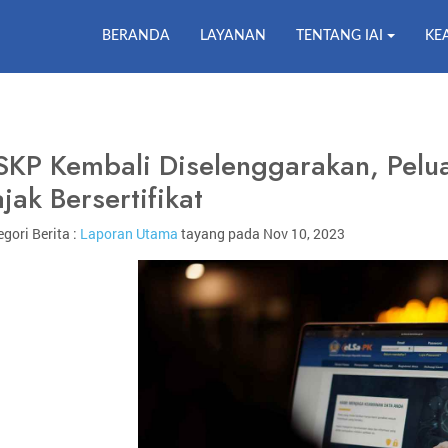
BERANDA
LAYANAN
TENTANG IAI
KE
SKP Kembali Diselenggarakan, Pelu
jak Bersertifikat
gori Berita :
Laporan Utama
tayang pada Nov 10, 2023