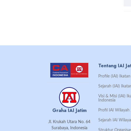
Tentang IAI Ja
Profile (IAI) Ikat
Sejarah (IAI) Ikat
Visi & Misi (IAI) 
Indonesia
Graha IAI Jatim
Profil IAI Wilaya
Sejarah IAI Wilay
Jl. Krukah Utara No. 64
Surabaya, Indonesia
Struktur Organisa