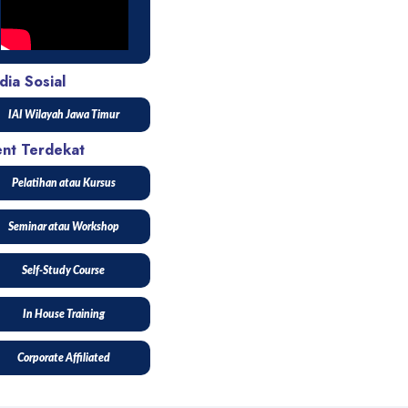
ia Sosial
IAI Wilayah Jawa Timur
ent Terdekat
Pelatihan atau Kursus
Seminar atau Workshop
Self-Study Course
In House Training
Corporate Affiliated