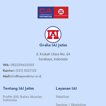
Graha IAI Jatim
Jl. Krukah Utara No. 64
Surabaya, Indonesia
WA:
082229632055
Kantor:
(031) 5021125
Mail:
info@iaijawatimur.or.id
Tentang IAI Jatim
Layanan IAI
Profile (IAI) Ikatan Akuntan
Pelatihan
Indonesia
Seminar / Workshop