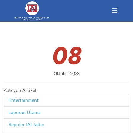
08
Oktober 2023
Kategori Artikel
Entertainment
11
Laporan Utama
171
Seputar IAI Jatim
358