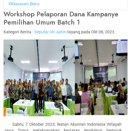
Wawasan Baru
4
Workshop Pelaporan Dana Kampanye
Pemilihan Umum Batch 1
Kategori Berita :
Seputar IAI Jatim
tayang pada Okt 08, 2023
Sabtu, 7 Oktober 2023, Ikatan Akuntan Indonesia Wilayah
Jawa Timur melaksanakan kegiatan Workshop bertajuk