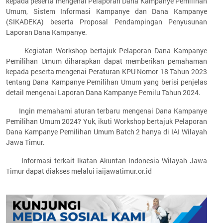
kepada peserta mengenai Pelaporan Dana Kampanye Pemilihan
Umum, Sistem Informasi Kampanye dan Dana Kampanye
(SIKADEKA) beserta Proposal Pendampingan Penyusunan
Laporan Dana Kampanye.
Kegiatan Workshop bertajuk Pelaporan Dana Kampanye
Pemilihan Umum diharapkan dapat memberikan pemahaman
kepada peserta mengenai Peraturan KPU Nomor 18 Tahun 2023
tentang Dana Kampanye Pemilihan Umum yang berisi penjelas
detail mengenai Laporan Dana Kampanye Pemilu Tahun 2024.
Ingin memahami aturan terbaru mengenai Dana Kampanye
Pemilihan Umum 2024? Yuk, ikuti Workshop bertajuk Pelaporan
Dana Kampanye Pemilihan Umum Batch 2 hanya di IAI Wilayah
Jawa Timur.
Informasi terkait Ikatan Akuntan Indonesia Wilayah Jawa
Timur dapat diakses melalui iaijawatimur.or.id