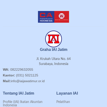
Graha IAI Jatim
Jl. Krukah Utara No. 64
Surabaya, Indonesia
WA:
082229632055
Kantor:
(031) 5021125
Mail:
info@iaijawatimur.or.id
Tentang IAI Jatim
Layanan IAI
Profile (IAI) Ikatan Akuntan
Pelatihan
Indonesia