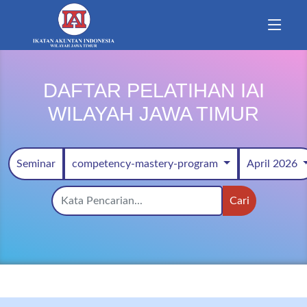
DAFTAR PELATIHAN IAI
WILAYAH JAWA TIMUR
Seminar
competency-mastery-program
April 2026
Cari