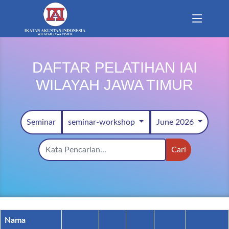
DAFTAR PELATIHAN IAI
WILAYAH JAWA TIMUR
Seminar
seminar-workshop
June 2026
Cari
Nama