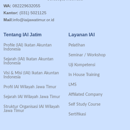
WA:
082229632055
Kantor:
(031) 5021125
Mail:
info@iaijawatimur.or.id
Tentang IAI Jatim
Layanan IAI
Profile (IAI) Ikatan Akuntan
Pelatihan
Indonesia
Seminar / Workshop
Sejarah (IAI) Ikatan Akuntan
Indonesia
Uji Kompetensi
Visi & Misi (IAI) Ikatan Akuntan
In House Training
Indonesia
LMS
Profil IAI Wilayah Jawa Timur
Affiliated Company
Sejarah IAI Wilayah Jawa Timur
Self Study Course
Struktur Organisasi IAI Wilayah
Jawa Timur
Sertifikasi