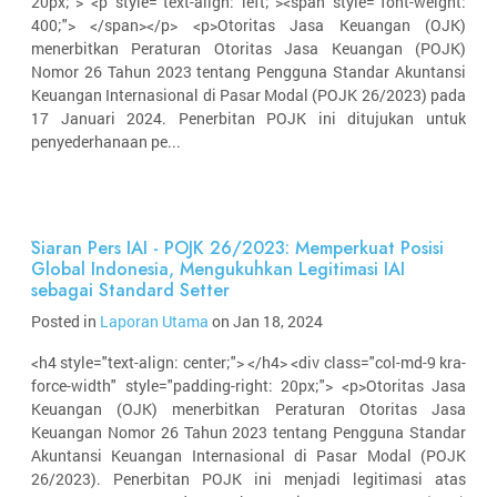
20px;"> <p style="text-align: left;"><span style="font-weight:
400;"> </span></p> <p>Otoritas Jasa Keuangan (OJK)
menerbitkan Peraturan Otoritas Jasa Keuangan (POJK)
Nomor 26 Tahun 2023 tentang Pengguna Standar Akuntansi
Keuangan Internasional di Pasar Modal (POJK 26/2023) pada
17 Januari 2024. Penerbitan POJK ini ditujukan untuk
penyederhanaan pe...
Siaran Pers IAI - POJK 26/2023: Memperkuat Posisi
Global Indonesia, Mengukuhkan Legitimasi IAI
sebagai Standard Setter
Posted in
Laporan Utama
on Jan 18, 2024
<h4 style="text-align: center;"> </h4> <div class="col-md-9 kra-
force-width" style="padding-right: 20px;"> <p>Otoritas Jasa
Keuangan (OJK) menerbitkan Peraturan Otoritas Jasa
Keuangan Nomor 26 Tahun 2023 tentang Pengguna Standar
Akuntansi Keuangan Internasional di Pasar Modal (POJK
26/2023). Penerbitan POJK ini menjadi legitimasi atas