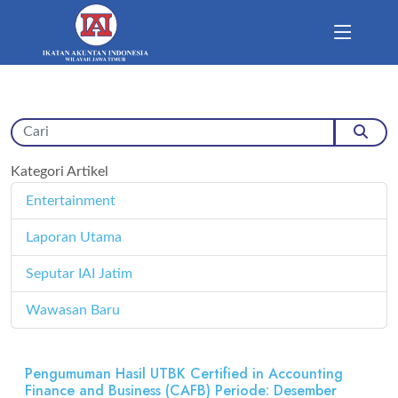
Kategori Artikel
Entertainment
11
Laporan Utama
171
Seputar IAI Jatim
358
Wawasan Baru
4
Pengumuman Hasil UTBK Certified in Accounting
Finance and Business (CAFB) Periode: Desember