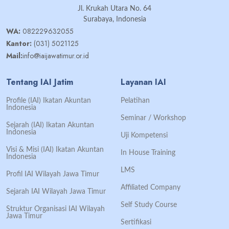
Jl. Krukah Utara No. 64
Surabaya, Indonesia
WA:
082229632055
Kantor:
(031) 5021125
Mail:
info@iaijawatimur.or.id
Tentang IAI Jatim
Layanan IAI
Profile (IAI) Ikatan Akuntan
Pelatihan
Indonesia
Seminar / Workshop
Sejarah (IAI) Ikatan Akuntan
Indonesia
Uji Kompetensi
Visi & Misi (IAI) Ikatan Akuntan
In House Training
Indonesia
LMS
Profil IAI Wilayah Jawa Timur
Affiliated Company
Sejarah IAI Wilayah Jawa Timur
Self Study Course
Struktur Organisasi IAI Wilayah
Jawa Timur
Sertifikasi