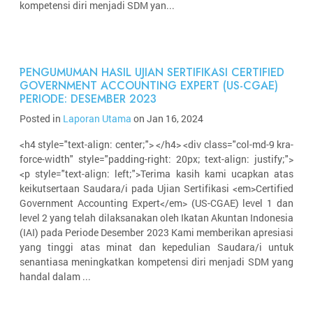
kompetensi diri menjadi SDM yan...
PENGUMUMAN HASIL UJIAN SERTIFIKASI CERTIFIED
GOVERNMENT ACCOUNTING EXPERT (US-CGAE)
PERIODE: DESEMBER 2023
Posted in
Laporan Utama
on Jan 16, 2024
<h4 style="text-align: center;"> </h4> <div class="col-md-9 kra-
force-width" style="padding-right: 20px; text-align: justify;">
<p style="text-align: left;">Terima kasih kami ucapkan atas
keikutsertaan Saudara/i pada Ujian Sertifikasi <em>Certified
Government Accounting Expert</em> (US-CGAE) level 1 dan
level 2 yang telah dilaksanakan oleh Ikatan Akuntan Indonesia
(IAI) pada Periode Desember 2023 Kami memberikan apresiasi
yang tinggi atas minat dan kepedulian Saudara/i untuk
senantiasa meningkatkan kompetensi diri menjadi SDM yang
handal dalam ...