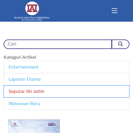
Kategori Artikel
Entertainment
11
Laporan Utama
171
Seputar IAI Jatim
358
Wawasan Baru
4