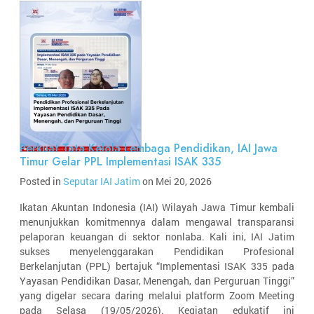
Perkuat Tata Kelola Lembaga Pendidikan, IAI Jawa
Timur Gelar PPL Implementasi ISAK 335
Posted in
Seputar IAI Jatim
on Mei 20, 2026
Ikatan Akuntan Indonesia (IAI) Wilayah Jawa Timur kembali
menunjukkan komitmennya dalam mengawal transparansi
pelaporan keuangan di sektor nonlaba. Kali ini, IAI Jatim
sukses menyelenggarakan Pendidikan Profesional
Berkelanjutan (PPL) bertajuk “Implementasi ISAK 335 pada
Yayasan Pendidikan Dasar, Menengah, dan Perguruan Tinggi”
yang digelar secara daring melalui platform Zoom Meeting
pada Selasa (19/05/2026). Kegiatan edukatif ini