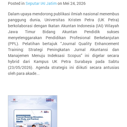
Posted in
Seputar IAI Jatim
on Mei 24, 2026
Dalam upaya mendorong publikasi ilmiah nasional menembus
panggung dunia, Universitas Kristen Petra (UK Petra)
berkolaborasi dengan Ikatan Akuntan Indonesia (IAI) Wilayah
Jawa Timur Bidang Akuntan Pendidik sukses
menyelenggarakan Pendidikan Profesional Berkelanjutan
(PPL). Pelatihan bertajuk “Journal Quality Enhancement
Training: Strategi Peningkatan Jurnal Akuntansi dan
Manajemen Menuju Indeksasi Scopus” ini digelar secara
hybrid dari Kampus UK Petra Surabaya pada Sabtu
(23/05/2026). Agenda strategis ini diikuti secara antusias
oleh para akade...