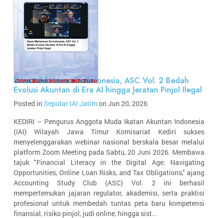
Sasar Mahasiswa Se-Indonesia, ASC Vol. 2 Bedah
Evolusi Akuntan di Era AI hingga Jeratan Pinjol Ilegal
Posted in
Seputar IAI Jatim
on Jun 20, 2026
KEDIRI – Pengurus Anggota Muda Ikatan Akuntan Indonesia
(IAI) Wilayah Jawa Timur Komisariat Kediri sukses
menyelenggarakan webinar nasional berskala besar melalui
platform Zoom Meeting pada Sabtu, 20 Juni 2026. Membawa
tajuk "Financial Literacy in the Digital Age: Navigating
Opportunities, Online Loan Risks, and Tax Obligations," ajang
Accounting Study Club (ASC) Vol. 2 ini berhasil
mempertemukan jajaran regulator, akademisi, serta praktisi
profesional untuk membedah tuntas peta baru kompetensi
finansial, risiko pinjol, judi online, hingga sist...