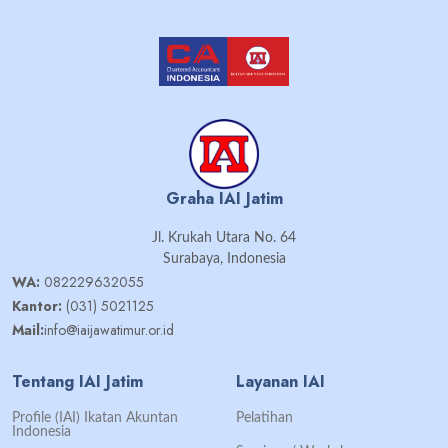
Graha IAI Jatim
Jl. Krukah Utara No. 64
Surabaya, Indonesia
WA:
082229632055
Kantor:
(031) 5021125
Mail:
info@iaijawatimur.or.id
Tentang IAI Jatim
Layanan IAI
Profile (IAI) Ikatan Akuntan
Pelatihan
Indonesia