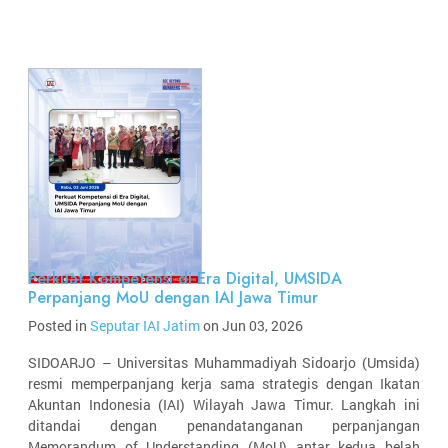
Perkuat Kompetensi di Era Digital, UMSIDA
Perpanjang MoU dengan IAI Jawa Timur
Posted in
Seputar IAI Jatim
on Jun 03, 2026
SIDOARJO – Universitas Muhammadiyah Sidoarjo (Umsida)
resmi memperpanjang kerja sama strategis dengan Ikatan
Akuntan Indonesia (IAI) Wilayah Jawa Timur. Langkah ini
ditandai dengan penandatanganan perpanjangan
Memorandum of Understanding (MoU) antar kedua belah