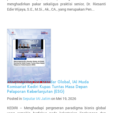
menghadirkan pakar sekaligus praktisi senior, Dr. Riesanti
Edie Wijaya, S.E., M.Si., Ak., CA., yang merupakan Pen...
Menyongsong Era Standar Global, IAI Muda
Komisariat Kediri Kupas Tuntas Masa Depan
Pelaporan Keberlanjutan (ESG)
Posted in
Seputar IAI Jatim
on Mei 19, 2026
KEDIRI – Menghadapi pergeseran paradigma bisnis global