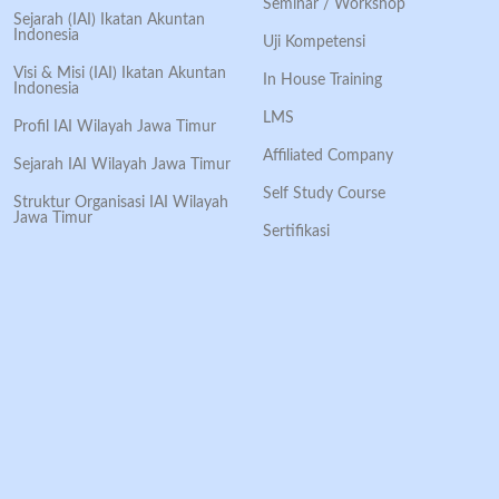
Seminar / Workshop
Sejarah (IAI) Ikatan Akuntan
Indonesia
Uji Kompetensi
Visi & Misi (IAI) Ikatan Akuntan
In House Training
Indonesia
LMS
Profil IAI Wilayah Jawa Timur
Affiliated Company
Sejarah IAI Wilayah Jawa Timur
Self Study Course
Struktur Organisasi IAI Wilayah
Jawa Timur
Sertifikasi