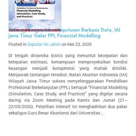
Dukung Pengambilan Keputusan Berbasis Data, IAI
Jawa Timur Gelar PPL Financial Modelling
Posted in
Seputar IAI Jatim
on Mei 23, 2026
Di tengah dinamika bisnis yang menuntut kecepatan dan
ketepatan estimasi, kemampuan memproyeksikan kondisi
keuangan menjadi kompetensi yang mutlak dimiliki.
Menjawab tantangan tersebut, Ikatan Akuntan Indonesia (IAI)
Wilayah Jawa Timur sukses menyelenggarakan Pendidikan
Profesional Berkelanjutan (PPL) bertajuk “Financial Modelling
(Simulation, Case Study, and Practice)” yang digelar secara
daring via Zoom Meeting pada Kamis dan Jumat (21–
22/05/2026). Pelatihan intensif ini menghadirkan dua pakar
sekaligus Guru Besar Akuntansi dari Universitas ...