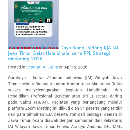
Perkuat Silaturahmi dan Daya Saing, Bidang KJA IAI
Jawa Timur Gelar Halalbihalal serta PPL Strategi
Marketing 2026
Posted in
Seputar IAI Jatim
on Apr 19, 2026
Surabaya – Ikatan Akuntan Indonesia (IAI) Wilayah Jawa
Timur melalui Bidang Akuntan Kantor Jasa Akuntansi (KJA)
sukses menyelenggarakan kegiatan Halalbihalal dan
Pendidikan Profesional Berkelanjutan (PPL) secara daring
pada Sabtu (18/04). Kegiatan yang berlangsung melalui
platform Zoom Meeting ini diikuti oleh 54 peserta yang terdiri
dari para pimpinan KJA beserta staf dari berbagai daerah di
Jawa Timur. Acara diawali dengan sambutan dari Sekretaris
IAI Wilayah Jawa Timur, Fidelis Arastyo Andono, SE., MM.,