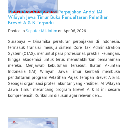
Tingkatkan Kompetensi Perpajakan Anda! IAI
Wilayah Jawa Timur Buka Pendaftaran Pelatihan
Brevet A & B Terpadu
Posted in
Seputar IAI Jatim
on Apr 06, 2026
Surabaya – Dinamika peraturan perpajakan di Indonesia,
termasuk transisi menuju sistem Core Tax Administration
System (CTAS), menuntut para profesional, praktisi keuangan,
hingga akademisi untuk terus memutakhirkan pemahaman
mereka. Menjawab kebutuhan tersebut, Ikatan Akuntan
Indonesia (IAI) Wilayah Jawa Timur kembali membuka
pendaftaran program Pelatihan Pajak Terapan Brevet A & B.
Sebagai organisasi profesi akuntan yang kredibel, IAI Wilayah
Jawa Timur merancang program Brevet A & B ini secara
komprehensif. Kurikulum disusun agar relevan den...