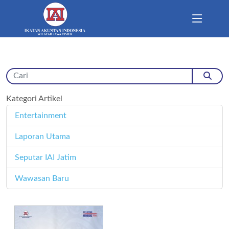
Kategori Artikel
Entertainment
11
Laporan Utama
171
Seputar IAI Jatim
358
Wawasan Baru
4