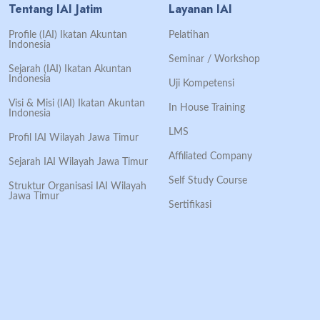
Tentang IAI Jatim
Layanan IAI
Profile (IAI) Ikatan Akuntan
Pelatihan
Indonesia
Seminar / Workshop
Sejarah (IAI) Ikatan Akuntan
Indonesia
Uji Kompetensi
Visi & Misi (IAI) Ikatan Akuntan
In House Training
Indonesia
LMS
Profil IAI Wilayah Jawa Timur
Affiliated Company
Sejarah IAI Wilayah Jawa Timur
Self Study Course
Struktur Organisasi IAI Wilayah
Jawa Timur
Sertifikasi