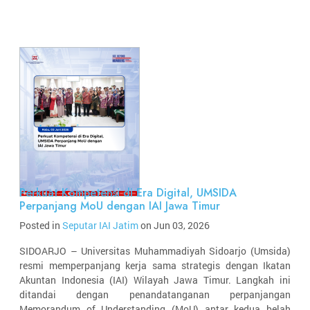
Perkuat Kompetensi di Era Digital, UMSIDA
Perpanjang MoU dengan IAI Jawa Timur
Posted in
Seputar IAI Jatim
on Jun 03, 2026
SIDOARJO – Universitas Muhammadiyah Sidoarjo (Umsida)
resmi memperpanjang kerja sama strategis dengan Ikatan
Akuntan Indonesia (IAI) Wilayah Jawa Timur. Langkah ini
ditandai dengan penandatanganan perpanjangan
Memorandum of Understanding (MoU) antar kedua belah