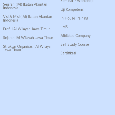
Seminar / Workshop
Sejarah (IAI) Ikatan Akuntan
Indonesia
Uji Kompetensi
Visi & Misi (IAI) Ikatan Akuntan
In House Training
Indonesia
LMS
Profil IAI Wilayah Jawa Timur
Affiliated Company
Sejarah IAI Wilayah Jawa Timur
Self Study Course
Struktur Organisasi IAI Wilayah
Jawa Timur
Sertifikasi