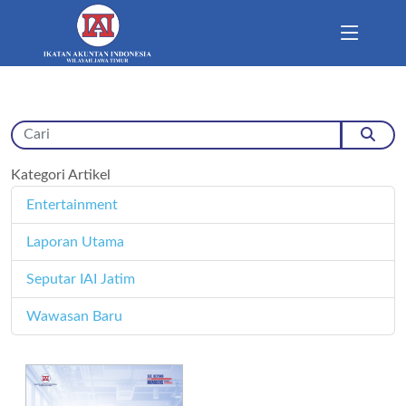
Kategori Artikel
Entertainment
11
Laporan Utama
171
Seputar IAI Jatim
358
Wawasan Baru
4