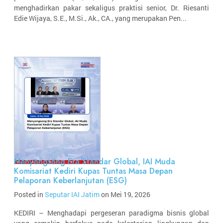
menghadirkan pakar sekaligus praktisi senior, Dr. Riesanti
Edie Wijaya, S.E., M.Si., Ak., CA., yang merupakan Pen...
Menyongsong Era Standar Global, IAI Muda
Komisariat Kediri Kupas Tuntas Masa Depan
Pelaporan Keberlanjutan (ESG)
Posted in
Seputar IAI Jatim
on Mei 19, 2026
KEDIRI – Menghadapi pergeseran paradigma bisnis global