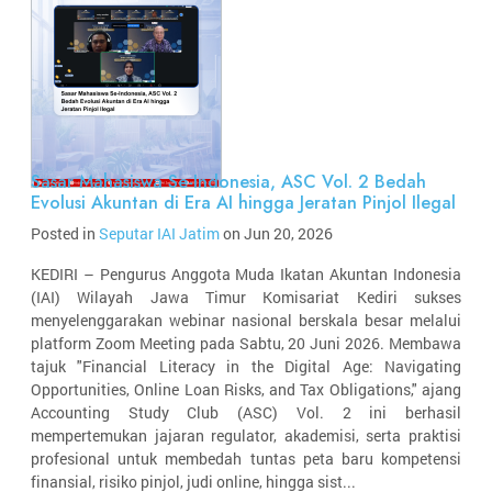
Sasar Mahasiswa Se-Indonesia, ASC Vol. 2 Bedah
Evolusi Akuntan di Era AI hingga Jeratan Pinjol Ilegal
Posted in
Seputar IAI Jatim
on Jun 20, 2026
KEDIRI – Pengurus Anggota Muda Ikatan Akuntan Indonesia
(IAI) Wilayah Jawa Timur Komisariat Kediri sukses
menyelenggarakan webinar nasional berskala besar melalui
platform Zoom Meeting pada Sabtu, 20 Juni 2026. Membawa
tajuk "Financial Literacy in the Digital Age: Navigating
Opportunities, Online Loan Risks, and Tax Obligations," ajang
Accounting Study Club (ASC) Vol. 2 ini berhasil
mempertemukan jajaran regulator, akademisi, serta praktisi
profesional untuk membedah tuntas peta baru kompetensi
finansial, risiko pinjol, judi online, hingga sist...