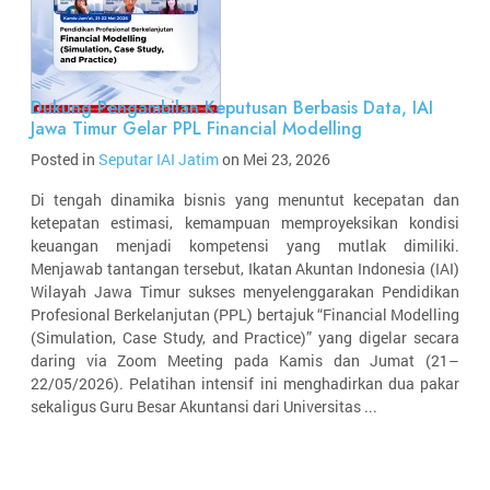
Dukung Pengambilan Keputusan Berbasis Data, IAI
Jawa Timur Gelar PPL Financial Modelling
Posted in
Seputar IAI Jatim
on Mei 23, 2026
Di tengah dinamika bisnis yang menuntut kecepatan dan
ketepatan estimasi, kemampuan memproyeksikan kondisi
keuangan menjadi kompetensi yang mutlak dimiliki.
Menjawab tantangan tersebut, Ikatan Akuntan Indonesia (IAI)
Wilayah Jawa Timur sukses menyelenggarakan Pendidikan
Profesional Berkelanjutan (PPL) bertajuk “Financial Modelling
(Simulation, Case Study, and Practice)” yang digelar secara
daring via Zoom Meeting pada Kamis dan Jumat (21–
22/05/2026). Pelatihan intensif ini menghadirkan dua pakar
sekaligus Guru Besar Akuntansi dari Universitas ...