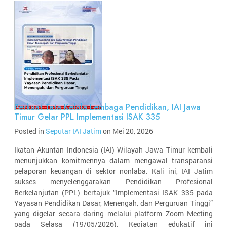
Perkuat Tata Kelola Lembaga Pendidikan, IAI Jawa
Timur Gelar PPL Implementasi ISAK 335
Posted in
Seputar IAI Jatim
on Mei 20, 2026
Ikatan Akuntan Indonesia (IAI) Wilayah Jawa Timur kembali
menunjukkan komitmennya dalam mengawal transparansi
pelaporan keuangan di sektor nonlaba. Kali ini, IAI Jatim
sukses menyelenggarakan Pendidikan Profesional
Berkelanjutan (PPL) bertajuk “Implementasi ISAK 335 pada
Yayasan Pendidikan Dasar, Menengah, dan Perguruan Tinggi”
yang digelar secara daring melalui platform Zoom Meeting
pada Selasa (19/05/2026). Kegiatan edukatif ini