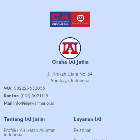
Graha IAI Jatim
Jl. Krukah Utara No. 64
Surabaya, Indonesia
WA:
082229632055
Kantor:
(031) 5021125
Mail:
info@iaijawatimur.or.id
Tentang IAI Jatim
Layanan IAI
Profile (IAI) Ikatan Akuntan
Pelatihan
Indonesia