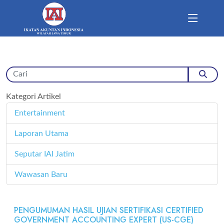
Kategori Artikel
Entertainment
11
Laporan Utama
171
Seputar IAI Jatim
358
Wawasan Baru
4
PENGUMUMAN HASIL UJIAN SERTIFIKASI CERTIFIED
GOVERNMENT ACCOUNTING EXPERT (US-CGE)