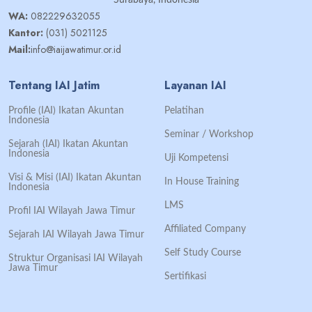
Surabaya, Indonesia
WA:
082229632055
Kantor:
(031) 5021125
Mail:
info@iaijawatimur.or.id
Tentang IAI Jatim
Layanan IAI
Profile (IAI) Ikatan Akuntan
Pelatihan
Indonesia
Seminar / Workshop
Sejarah (IAI) Ikatan Akuntan
Indonesia
Uji Kompetensi
Visi & Misi (IAI) Ikatan Akuntan
In House Training
Indonesia
LMS
Profil IAI Wilayah Jawa Timur
Affiliated Company
Sejarah IAI Wilayah Jawa Timur
Self Study Course
Struktur Organisasi IAI Wilayah
Jawa Timur
Sertifikasi