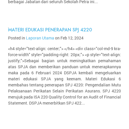
berbagai Jabatan dari seluruh Sekolah Petra ini...
MATERI EDUKASI PENERAPAN SPJ 4220
Posted in
Laporan Utama
on Feb 12, 2024
<h4 style="text-align: center;"> </h4> <div class="col-md-9 kra-
force-width" style="padding-right: 20px;"> <p style="text-align:
justify;">Sebagai bagian untuk meningkatkan pemahaman
atas SPJA dan memberikan panduan untuk menerapkannya
maka pada 6 Februari 2024 DSPJA kembali mengeluarkan
materi edukasi SPJA yang keenam. Materi Edukasi 6
membahas tentang penerapan SPJ 4220: Pengendalian Mutu
Pelaksanaan Perikatan Selain Perikatan Asurans. SPJ 4220
merujuk pada ISA 220 Quality Control for an Audit of Financial
Statement. DSPJA menerbitkan SPJ 422...