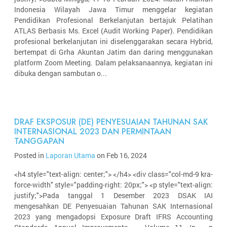
Indonesia Wilayah Jawa Timur menggelar kegiatan
Pendidikan Profesional Berkelanjutan bertajuk Pelatihan
ATLAS Berbasis Ms. Excel (Audit Working Paper). Pendidikan
profesional berkelanjutan ini diselenggarakan secara Hybrid,
bertempat di Grha Akuntan Jatim dan daring menggunakan
platform Zoom Meeting. Dalam pelaksanaannya, kegiatan ini
dibuka dengan sambutan o...
DRAF EKSPOSUR (DE) PENYESUAIAN TAHUNAN SAK
INTERNASIONAL 2023 DAN PERMINTAAN
TANGGAPAN
Posted in
Laporan Utama
on Feb 16, 2024
<h4 style="text-align: center;"> </h4> <div class="col-md-9 kra-
force-width" style="padding-right: 20px;"> <p style="text-align:
justify;">Pada tanggal 1 Desember 2023 DSAK IAI
mengesahkan DE Penyesuaian Tahunan SAK Internasional
2023 yang mengadopsi Exposure Draft IFRS Accounting