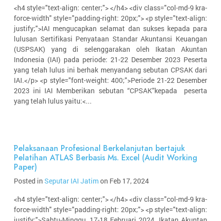
<h4 style="text-align: center;"> </h4> <div class="col-md-9 kra-
force-width" style="padding-right: 20px;"> <p style="text-align:
justify;">IAI mengucapkan selamat dan sukses kepada para
lulusan Sertifikasi Penyataan Standar Akuntansi Keuangan
(USPSAK) yang di selenggarakan oleh Ikatan Akuntan
Indonesia (IAI) pada periode: 21-22 Desember 2023 Peserta
yang telah lulus ini berhak menyandang sebutan CPSAK dari
IAI.</p> <p style="font-weight: 400;">Periode 21-22 Desember
2023 ini IAI Memberikan sebutan “CPSAK”kepada peserta
yang telah lulus yaitu:<...
Pelaksanaan Profesional Berkelanjutan bertajuk
Pelatihan ATLAS Berbasis Ms. Excel (Audit Working
Paper)
Posted in
Seputar IAI Jatim
on Feb 17, 2024
<h4 style="text-align: center;"> </h4> <div class="col-md-9 kra-
force-width" style="padding-right: 20px;"> <p style="text-align:
justify;">Sabtu-Minggu, 17-18 Februari 2024. Ikatan Akuntan